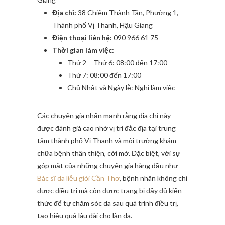
Địa chỉ:
38 Chiêm Thành Tân, Phường 1,
Thành phố Vị Thanh, Hậu Giang
Điện thoại liên hệ:
090 966 61 75
Thời gian làm việc:
Thứ 2 – Thứ 6: 08:00 đến 17:00
Thứ 7: 08:00 đến 17:00
Chủ Nhật và Ngày lễ: Nghỉ làm việc
Các chuyên gia nhấn mạnh rằng địa chỉ này
được đánh giá cao nhờ vị trí đắc địa tại trung
tâm thành phố Vị Thanh và môi trường khám
chữa bệnh thân thiện, cởi mở. Đặc biệt, với sự
góp mặt của những chuyên gia hàng đầu như
Bác sĩ da liễu giỏi Cần Thơ
, bệnh nhân không chỉ
được điều trị mà còn được trang bị đầy đủ kiến
thức để tự chăm sóc da sau quá trình điều trị,
tạo hiệu quả lâu dài cho làn da.