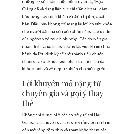
những cơ sở khám chữa bệnh uy tín tại Hậu
Giảng đã và đang liên tục cải tiến dịch vụ, đảm
bảo từng quy trình khám và điều trị được bài
bản. Điều này không chỉ mang lại lợi ích sức khỏe
cho người dân mà còn góp phần nâng cao uy tín
của ngành y tế tại địa phương. Các chuyên gia
nhận định rằng, trong tương lai, việc khám chữa
bệnh da liễu định kỳ sẽ trở thành tiêu chuẩn
chăm sóc sức khỏe, góp phần tạo nên làn da
khỏe mạnh và vẻ đẹp tự nhiên cho mỗi người.
Lời khuyên mở rộng từ
chuyên gia và gợi ý thay
thế
Không chỉ dừng lại ở các cơ sở y tế tại Hậu
Giảng, các chuyên gia còn gợi ý rằng bệnh nhân
cần mở rộng tầm nhìn và tham khảo thêm các