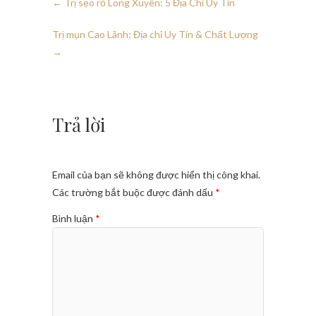
←
Trị sẹo rỗ Long Xuyên: 5 Địa Chỉ Uy Tín
Trị mụn Cao Lãnh: Địa chỉ Uy Tín & Chất Lượng
→
Trả lời
Email của bạn sẽ không được hiển thị công khai.
Các trường bắt buộc được đánh dấu
*
Bình luận
*