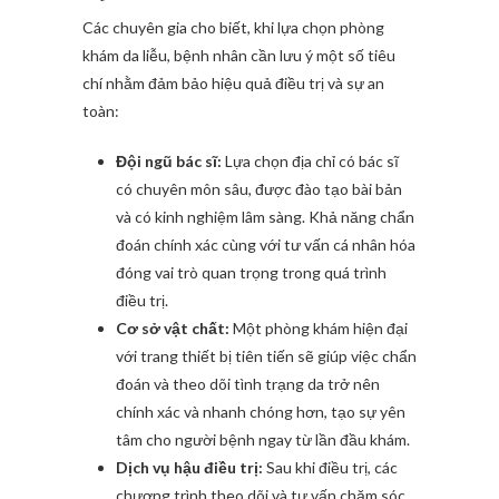
Các chuyên gia cho biết, khi lựa chọn phòng
khám da liễu, bệnh nhân cần lưu ý một số tiêu
chí nhằm đảm bảo hiệu quả điều trị và sự an
toàn:
Đội ngũ bác sĩ:
Lựa chọn địa chỉ có bác sĩ
có chuyên môn sâu, được đào tạo bài bản
và có kinh nghiệm lâm sàng. Khả năng chẩn
đoán chính xác cùng với tư vấn cá nhân hóa
đóng vai trò quan trọng trong quá trình
điều trị.
Cơ sở vật chất:
Một phòng khám hiện đại
với trang thiết bị tiên tiến sẽ giúp việc chẩn
đoán và theo dõi tình trạng da trở nên
chính xác và nhanh chóng hơn, tạo sự yên
tâm cho người bệnh ngay từ lần đầu khám.
Dịch vụ hậu điều trị:
Sau khi điều trị, các
chương trình theo dõi và tư vấn chăm sóc