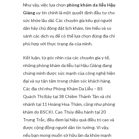
Như vậy, việc lựa chọn
phòng khám da liễu Hậu
Giảng
uy tín chính là một quyết định đầu tư cho
sức khỏe lâu dài. Các chuyên gia kêu gọi người
dân hãy chủ động đặt lịch khám, tìm hiểu và so
sánh các dịch vụ để có thể lựa chọn đúng địa chỉ
phù hợp với thực trạng da của mình.
Kết luận, từ góc nhìn của các chuyên gia y tế,
những phòng khám da liễu tại Hậu Giảng đang
chứng minh được sức mạnh của công nghệ hiện
đại và sự tận tâm trong chăm sóc khách hàng.
Các địa chỉ như Phòng Khám Da Liễu – BS
Quách Thị Bảy tại 38 Chiêm Thành Tân và chi
nhánh tại 11 Hoàng Hoa Thám, cũng như phòng
khám do BSCKI. Cao Thúy điều hành tại 20
Trưng Trắc, đều đem lại hiệu quả điều trị cao và
được cộng đồng người dân tin tưởng. Vì vậy,
nếu bạn mong muốn sở hữu làn da khỏe mạnh