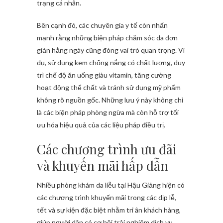
trạng cá nhân.
Bên cạnh đó, các chuyên gia y tế còn nhấn
mạnh rằng những biện pháp chăm sóc da đơn
giản hằng ngày cũng đóng vai trò quan trọng. Ví
dụ, sử dụng kem chống nắng có chất lượng, duy
trì chế độ ăn uống giàu vitamin, tăng cường
hoạt động thể chất và tránh sử dụng mỹ phẩm
không rõ nguồn gốc. Những lưu ý này không chỉ
là các biện pháp phòng ngừa mà còn hỗ trợ tối
ưu hóa hiệu quả của các liệu pháp điều trị.
Các chương trình ưu đãi
và khuyến mãi hấp dẫn
Nhiều phòng khám da liễu tại Hậu Giảng hiện có
các chương trình khuyến mãi trong các dịp lễ,
tết và sự kiện đặc biệt nhằm tri ân khách hàng,
giúp người dân có cơ hội trải nghiệm dịch vụ