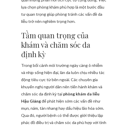
lựa chọn phòng khám phù hợp là một bước đầu
tư quan trọng giúp phòng tránh các vấn đề da
liễu trở nên nghiêm trọng hơn.
Tầm quan trọng của
khám và chăm sóc da
định kỳ
Trong bối cảnh môi trường ngày càng ô nhiễm
và nhịp sống hiện đại, làn da luôn chịu nhiều tác
động tiêu cực từ bên ngoài. Các chuyên gia
khuyến nghị người dân nên tiến hành khám và
chăm sóc da định kỳ tại
phòng khám da liễu
Hậu Giảng
để phát hiện sớm các vấn đề như
mụn, nám, tàn nhang hay dấu hiệu lão hóa sớm.
Qua đó, người bệnh có thể được giới thiệu lập
phác đồ điều trị và chăm sóc da phù hợp với tình