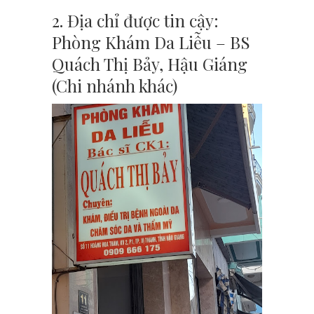
2. Địa chỉ được tin cậy:
Phòng Khám Da Liễu – BS
Quách Thị Bảy, Hậu Giáng
(Chi nhánh khác)