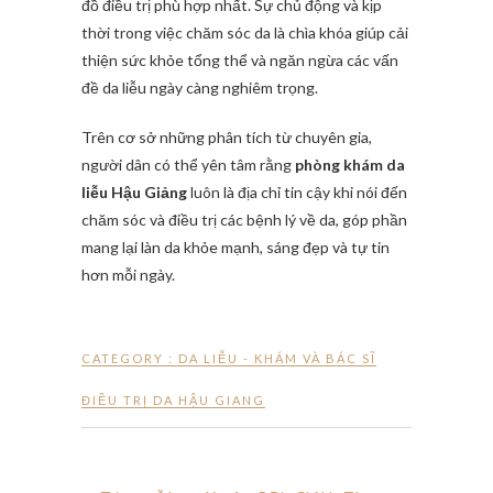
đồ điều trị phù hợp nhất. Sự chủ động và kịp
thời trong việc chăm sóc da là chìa khóa giúp cải
thiện sức khỏe tổng thể và ngăn ngừa các vấn
đề da liễu ngày càng nghiêm trọng.
Trên cơ sở những phân tích từ chuyên gia,
người dân có thể yên tâm rằng
phòng khám da
liễu Hậu Giảng
luôn là địa chỉ tin cậy khi nói đến
chăm sóc và điều trị các bệnh lý về da, góp phần
mang lại làn da khỏe mạnh, sáng đẹp và tự tin
hơn mỗi ngày.
CATEGORY :
DA LIỄU - KHÁM VÀ BÁC SĨ
ĐIỀU TRỊ DA HẬU GIANG