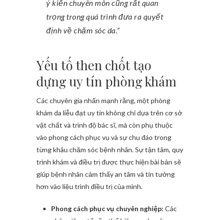
ý kiến chuyên môn cũng rất quan
trọng trong quá trình đưa ra quyết
định về chăm sóc da.”
Yếu tố then chốt tạo
dựng uy tín phòng khám
Các chuyên gia nhấn mạnh rằng, một phòng
khám da liễu đạt uy tín không chỉ dựa trên cơ sở
vật chất và trình độ bác sĩ, mà còn phụ thuộc
vào phong cách phục vụ và sự chu đáo trong
từng khâu chăm sóc bệnh nhân. Sự tận tâm, quy
trình khám và điều trị được thực hiện bài bản sẽ
giúp bệnh nhân cảm thấy an tâm và tin tưởng
hơn vào liệu trình điều trị của mình.
Phong cách phục vụ chuyên nghiệp:
Các