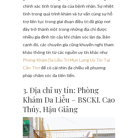
chính xác tình trạng da của bệnh nhân. Sự nhiệt
tình trong quá trình khám và tư vấn cùng sự hỗ
trợ liên tục trong giai đoạn điều trị đã giúp nơi
đây trở thành một trong những địa chỉ được
nhiều gia đình tin cậy khi chăm sóc làn da. Bên
cạnh đó, các chuyên gia cũng khuyến nghị tham
khảo thông tin từ các nguồn uy tín khác như
Phòng Khám Da Liễu Trị Mụn Lưng Uy Tín Tại
Cần Thơ
để có cái nhìn đa chiều về phương
pháp chăm sóc da tiên tiến.
3. Địa chỉ uy tín: Phòng
Khám Da Liễu – BSCKI. Cao
Thúy, Hậu Giảng