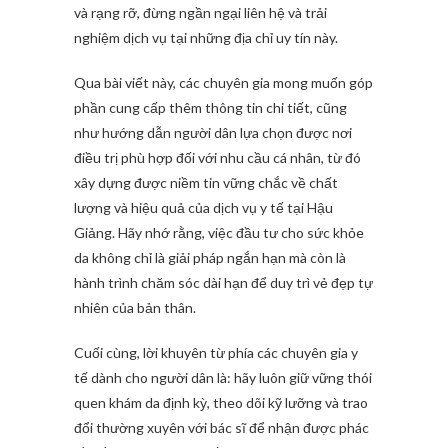
và rạng rỡ, đừng ngần ngại liên hệ và trải
nghiệm dịch vụ tại những địa chỉ uy tín này.
Qua bài viết này, các chuyên gia mong muốn góp
phần cung cấp thêm thông tin chi tiết, cũng
như hướng dẫn người dân lựa chọn được nơi
điều trị phù hợp đối với nhu cầu cá nhân, từ đó
xây dựng được niềm tin vững chắc về chất
lượng và hiệu quả của dịch vụ y tế tại Hậu
Giảng. Hãy nhớ rằng, việc đầu tư cho sức khỏe
da không chỉ là giải pháp ngắn hạn mà còn là
hành trình chăm sóc dài hạn để duy trì vẻ đẹp tự
nhiên của bản thân.
Cuối cùng, lời khuyên từ phía các chuyên gia y
tế dành cho người dân là: hãy luôn giữ vững thói
quen khám da định kỳ, theo dõi kỹ lưỡng và trao
đổi thường xuyên với bác sĩ để nhận được phác