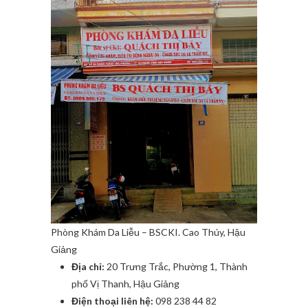
Phòng Khám Da Liễu – BSCKI. Cao Thúy, Hậu
Giảng
Địa chỉ:
20 Trưng Trắc, Phường 1, Thành
phố Vị Thanh, Hậu Giảng
Điện thoại liên hệ:
098 238 44 82