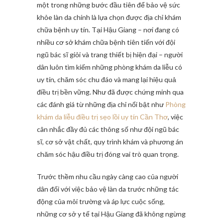
một trong những bước đầu tiên để bảo vệ sức
khỏe làn da chính là lựa chọn được địa chỉ khám
chữa bệnh uy tín. Tại Hậu Giang – nơi đang có
nhiều cơ sở khám chữa bệnh tiên tiến với đội
ngũ bác sĩ giỏi và trang thiết bị hiện đại – người
dân luôn tìm kiếm những phòng khám da liễu có
uy tín, chăm sóc chu đáo và mang lại hiệu quả
điều trị bền vững. Như đã được chứng minh qua
các đánh giá từ những địa chỉ nổi bật như
Phòng
khám da liễu điều trị sẹo lồi uy tín Cần Thơ
, việc
cân nhắc đầy đủ các thông số như đội ngũ bác
sĩ, cơ sở vật chất, quy trình khám và phương án
chăm sóc hậu điều trị đóng vai trò quan trọng.
Trước thềm nhu cầu ngày càng cao của người
dân đối với việc bảo vệ làn da trước những tác
động của môi trường và áp lực cuộc sống,
những cơ sở y tế tại Hậu Giang đã không ngừng