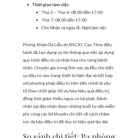
Thời gian làm việc:
Thứ 2 – Thứ 6: 08:00 đến 17:00
Thứ 7: 08:00 đến 17:00
Chủ Nhật và ngày lễ: Nghỉ làm việc
Phòng Khám Da Liễu do BSCKI. Cao Thúy điều
hành đã tạo dựng uy tín thông qua việc áp dụng
quy trình điều trị cá nhân hóa cho từng bệnh
nhân. Chuyên gia trong lĩnh vực da liễu cho biết,
sự đầu tư vào trang thiết bị hiện đại và kết hợp
với phương pháp điều trị tiên tiến chính là yếu
tố then chốt giúp tối ưu hóa hiệu quả điều trị,
đồng thời giảm thiểu nguy cơ tái phát. Bệnh
nhân tại đây nhận được những buổi tư vấn miễn
phí, cùng các lời khuyên chi tiết về cách chăm
sóc da hậu điều trị để duy trì hiệu quả lâu dài.
So sánh chi tiết: Ba phòng