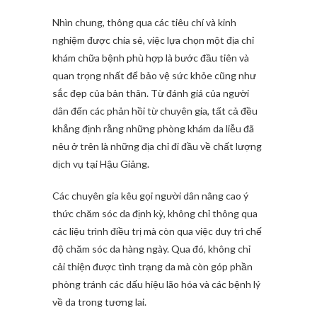
Nhìn chung, thông qua các tiêu chí và kinh
nghiệm được chia sẻ, việc lựa chọn một địa chỉ
khám chữa bệnh phù hợp là bước đầu tiên và
quan trọng nhất để bảo vệ sức khỏe cũng như
sắc đẹp của bản thân. Từ đánh giá của người
dân đến các phản hồi từ chuyên gia, tất cả đều
khẳng định rằng những phòng khám da liễu đã
nêu ở trên là những địa chỉ đi đầu về chất lượng
dịch vụ tại Hậu Giảng.
Các chuyên gia kêu gọi người dân nâng cao ý
thức chăm sóc da định kỳ, không chỉ thông qua
các liệu trình điều trị mà còn qua việc duy trì chế
độ chăm sóc da hàng ngày. Qua đó, không chỉ
cải thiện được tình trạng da mà còn góp phần
phòng tránh các dấu hiệu lão hóa và các bệnh lý
về da trong tương lai.