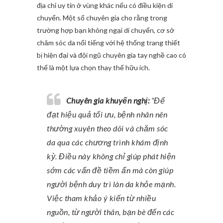
địa chỉ uy tín ở vùng khác nếu có điều kiện di
chuyển. Một số chuyên gia cho rằng trong
trường hợp bạn không ngại di chuyển, cơ sở
chăm sóc da nổi tiếng với hệ thống trang thiết
bị hiện đại và đội ngũ chuyên gia tay nghề cao có
thể là một lựa chọn thay thế hữu ích.
Chuyên gia khuyến nghị:
“Để
đạt hiệu quả tối ưu, bệnh nhân nên
thường xuyên theo dõi và chăm sóc
da qua các chương trình khám định
kỳ. Điều này không chỉ giúp phát hiện
sớm các vấn đề tiềm ẩn mà còn giúp
người bệnh duy trì làn da khỏe mạnh.
Việc tham khảo ý kiến từ nhiều
nguồn, từ người thân, bạn bè đến các