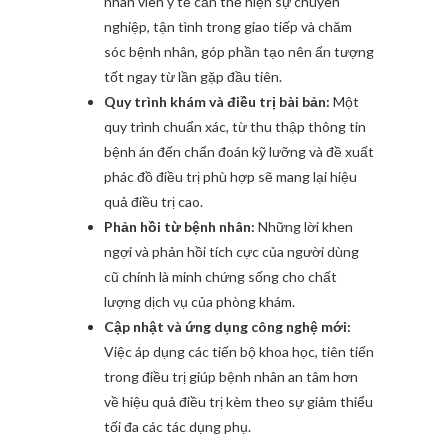
nhân viên y tế cần thể hiện sự chuyên
nghiệp, tận tình trong giao tiếp và chăm
sóc bệnh nhân, góp phần tạo nên ấn tượng
tốt ngay từ lần gặp đầu tiên.
Quy trình khám và điều trị bài bản:
Một
quy trình chuẩn xác, từ thu thập thông tin
bệnh án đến chẩn đoán kỹ lưỡng và đề xuất
phác đồ điều trị phù hợp sẽ mang lại hiệu
quả điều trị cao.
Phản hồi từ bệnh nhân:
Những lời khen
ngợi và phản hồi tích cực của người dùng
cũ chính là minh chứng sống cho chất
lượng dịch vụ của phòng khám.
Cập nhật và ứng dụng công nghệ mới:
Việc áp dụng các tiến bộ khoa học, tiên tiến
trong điều trị giúp bệnh nhân an tâm hơn
về hiệu quả điều trị kèm theo sự giảm thiểu
tối đa các tác dụng phụ.