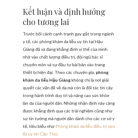
Kết luận và định hướng
cho tương lai
Trước bối cảnh cạnh tranh gay gắt trong ngành
y tế, các phòng khám da liễu uy tín tại Hậu
Giảng đã và đang khẳng định vị thế của mình
nhờ vào chất lượng điều trị, đội ngũ bác sĩ
chuyên môn và sự đầu tư bài bản vào trang
thiết bị hiện đại. Theo các chuyên gia,
phòng
khám da liễu Hậu Giảng
không chỉ là nơi giải
quyết các vấn đề về da mà còn là đối tác tin cậy
trong hành trình duy trì và nâng cao sức khỏe
làn da của người dân. Những nhận định này càng
được khẳng định qua các trải nghiệm cũng như
sự tin tưởng mà người dân dành cho các cơ sở y
tế, tiêu biểu như
Phòng khám da liễu điều trị sẹo
lồi uy tín Cần Thơ
.