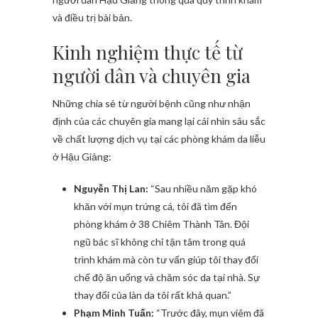
và điều trị bài bản.
Kinh nghiệm thực tế từ
người dân và chuyên gia
Những chia sẻ từ người bệnh cũng như nhận
định của các chuyên gia mang lại cái nhìn sâu sắc
về chất lượng dịch vụ tại các phòng khám da liễu
ở Hậu Giảng:
Nguyễn Thị Lan:
“Sau nhiều năm gặp khó
khăn với mụn trứng cá, tôi đã tìm đến
phòng khám ở 38 Chiêm Thành Tân. Đội
ngũ bác sĩ không chỉ tận tâm trong quá
trình khám mà còn tư vấn giúp tôi thay đổi
chế độ ăn uống và chăm sóc da tại nhà. Sự
thay đổi của làn da tôi rất khả quan.”
Phạm Minh Tuấn:
“Trước đây, mụn viêm đã