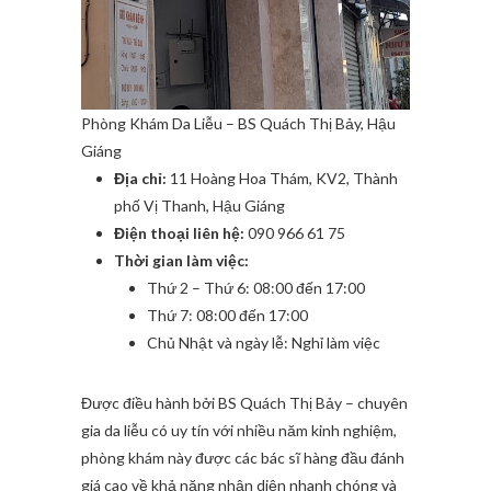
Phòng Khám Da Liễu – BS Quách Thị Bảy, Hậu
Giáng
Địa chỉ:
11 Hoàng Hoa Thám, KV2, Thành
phố Vị Thanh, Hậu Giáng
Điện thoại liên hệ:
090 966 61 75
Thời gian làm việc:
Thứ 2 – Thứ 6: 08:00 đến 17:00
Thứ 7: 08:00 đến 17:00
Chủ Nhật và ngày lễ: Nghỉ làm việc
Được điều hành bởi BS Quách Thị Bảy – chuyên
gia da liễu có uy tín với nhiều năm kinh nghiệm,
phòng khám này được các bác sĩ hàng đầu đánh
giá cao về khả năng nhận diện nhanh chóng và