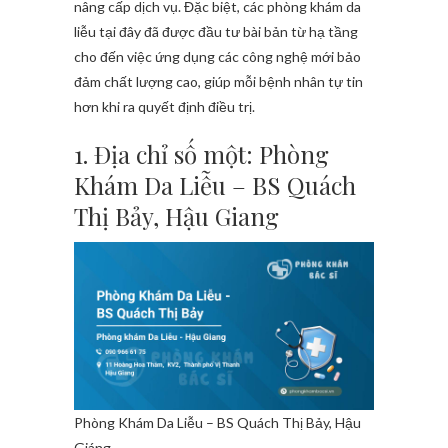
nâng cấp dịch vụ. Đặc biệt, các phòng khám da
liễu tại đây đã được đầu tư bài bản từ hạ tầng
cho đến việc ứng dụng các công nghệ mới bảo
đảm chất lượng cao, giúp mỗi bệnh nhân tự tin
hơn khi ra quyết định điều trị.
1. Địa chỉ số một: Phòng
Khám Da Liễu – BS Quách
Thị Bảy, Hậu Giang
Phòng Khám Da Liễu – BS Quách Thị Bảy, Hậu
Giáng