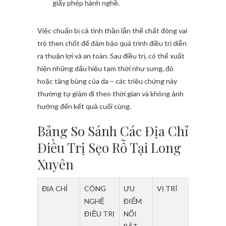
giấy phép hành nghề.
Việc chuẩn bị cả tinh thần lẫn thể chất đóng vai
trò then chốt để đảm bảo quá trình điều trị diễn
ra thuận lợi và an toàn. Sau điều trị, có thể xuất
hiện những dấu hiệu tạm thời như sưng, đỏ
hoặc tâng bùng của da – các triệu chứng này
thường tự giảm đi theo thời gian và không ảnh
hưởng đến kết quả cuối cùng.
Bảng So Sánh Các Địa Chỉ
Điều Trị Sẹo Rỗ Tại Long
Xuyên
ĐỊA CHỈ
CÔNG
ƯU
VỊ TRÍ
NGHỆ
ĐIỂM
ĐIỀU TRỊ
NỔI