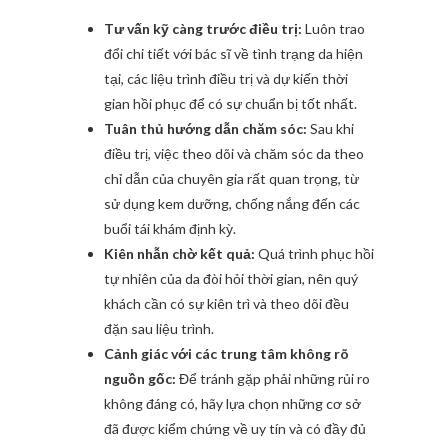
Tư vấn kỹ càng trước điều trị:
Luôn trao
đổi chi tiết với bác sĩ về tình trạng da hiện
tại, các liệu trình điều trị và dự kiến thời
gian hồi phục để có sự chuẩn bị tốt nhất.
Tuân thủ hướng dẫn chăm sóc:
Sau khi
điều trị, việc theo dõi và chăm sóc da theo
chỉ dẫn của chuyên gia rất quan trọng, từ
sử dụng kem dưỡng, chống nắng đến các
buổi tái khám định kỳ.
Kiên nhẫn chờ kết quả:
Quá trình phục hồi
tự nhiên của da đòi hỏi thời gian, nên quý
khách cần có sự kiên trì và theo dõi đều
đặn sau liệu trình.
Cảnh giác với các trung tâm không rõ
nguồn gốc:
Để tránh gặp phải những rủi ro
không đáng có, hãy lựa chọn những cơ sở
đã được kiểm chứng về uy tín và có đầy đủ