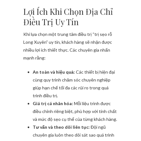
Lợi Ích Khi Chọn Địa Chỉ
Điều Trị Uy Tín
Khi lựa chọn một trung tâm điều trị “trị sẹo rỗ
Long Xuyên” uy tín, khách hàng sẽ nhận được
nhiều lợi ích thiết thực. Các chuyên gia nhấn
mạnh rằng:
An toàn và hiệu quả:
Các thiết bị hiện đại
cùng quy trình chăm sóc chuyên nghiệp
giúp hạn chế tối đa các rủi ro trong quá
trình điều trị.
Giá trị cá nhân hóa:
Mỗi liệu trình được
điều chỉnh riêng biệt, phù hợp với tính chất
và mức độ sẹo cụ thể của từng khách hàng.
Tư vấn và theo dõi liên tục:
Đội ngũ
chuyên gia luôn theo dõi sát sao quá trình