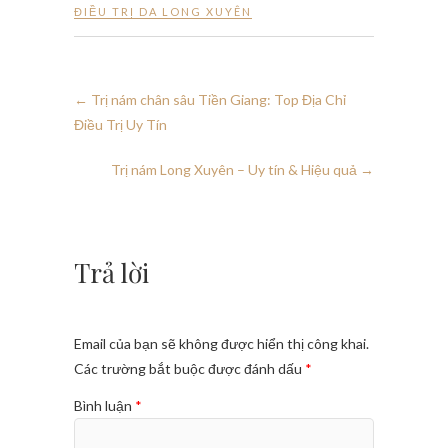
ĐIỀU TRỊ DA LONG XUYÊN
←
Trị nám chân sâu Tiền Giang: Top Địa Chỉ
Điều Trị Uy Tín
Trị nám Long Xuyên – Uy tín & Hiệu quả
→
Trả lời
Email của bạn sẽ không được hiển thị công khai.
Các trường bắt buộc được đánh dấu
*
Bình luận
*