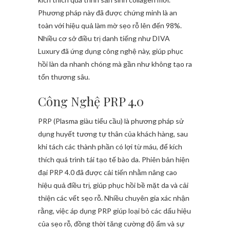
Phương pháp này đã được chứng minh là an
toàn với hiệu quả làm mờ sẹo rỗ lên đến 98%.
Nhiều cơ sở điều trị danh tiếng như DIVA
Luxury đã ứng dụng công nghệ này, giúp phục
hồi làn da nhanh chóng mà gần như không tạo ra
tổn thương sâu.
Công Nghệ PRP 4.0
PRP (Plasma giàu tiểu cầu) là phương pháp sử
dụng huyết tương tự thân của khách hàng, sau
khi tách các thành phần có lợi từ máu, để kích
thích quá trình tái tạo tế bào da. Phiên bản hiện
đại PRP 4.0 đã được cải tiến nhằm nâng cao
hiệu quả điều trị, giúp phục hồi bề mặt da và cải
thiện các vết sẹo rỗ. Nhiều chuyên gia xác nhận
rằng, việc áp dụng PRP giúp loại bỏ các dấu hiệu
của sẹo rỗ, đồng thời tăng cường độ ẩm và sự