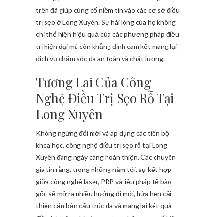
trên đã giúp củng cố niềm tin vào các cơ sở điều
trị sẹo ở Long Xuyên. Sự hài lòng của họ không
chỉ thể hiện hiệu quả của các phương pháp điều
trị hiện đại mà còn khẳng định cam kết mang lại
dịch vụ chăm sóc da an toàn và chất lượng.
Tương Lai Của Công
Nghệ Điều Trị Sẹo Rỗ Tại
Long Xuyên
Không ngừng đổi mới và áp dụng các tiến bộ
khoa học, công nghệ điều trị sẹo rỗ tại Long
Xuyên đang ngày càng hoàn thiện. Các chuyên
gia tin rằng, trong những năm tới, sự kết hợp
giữa công nghệ laser, PRP và liệu pháp tế bào
gốc sẽ mở ra nhiều hướng đi mới, hứa hẹn cải
thiện căn bản cấu trúc da và mang lại kết quả