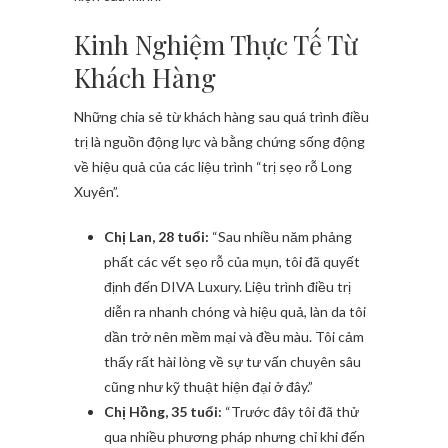
Kinh Nghiệm Thực Tế Từ
Khách Hàng
Những chia sẻ từ khách hàng sau quá trình điều
trị là nguồn động lực và bằng chứng sống động
về hiệu quả của các liệu trình “trị sẹo rỗ Long
Xuyên”.
Chị Lan, 28 tuổi:
“Sau nhiều năm phảng
phất các vết sẹo rỗ của mụn, tôi đã quyết
định đến DIVA Luxury. Liệu trình điều trị
diễn ra nhanh chóng và hiệu quả, làn da tôi
dần trở nên mềm mại và đều màu. Tôi cảm
thấy rất hài lòng về sự tư vấn chuyên sâu
cũng như kỹ thuật hiện đại ở đây.”
Chị Hồng, 35 tuổi:
“Trước đây tôi đã thử
qua nhiều phương pháp nhưng chỉ khi đến