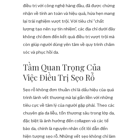
điều trị với công nghệ hàng đầu, đã được chứng
nhận về tính an toàn và hiệu quả, hứa hẹn mang
lại trải nghiệm vượt trội. Với tiêu chí “chất
lượng tạo nên sự tín nhiệm”, các địa chỉ dưới đây
không chỉ đem đến kết quả điều trị vượt trội mà
còn giúp người dùng yên tâm về quy trình chăm
sóc và phục hồi da.
Tầm Quan Trọng Của
Việc Điều Trị Sẹo Rỗ
Sẹo rỗ không đơn thuần chỉ là dấu hiệu của quá
trình lành vết thương mà lại gắn liền với những
tiêu cực về tâm lý của người gặp phải. Theo các
chuyên gia da liễu, tổn thương sâu trong lớp da,
đặc biệt là ảnh hưởng đến collagen và các tế
bào da, chính là nguyên nhân cốt lõi dẫn đến
hiện tượng sẹo rỗ. Những vết sẹo không chỉ làm