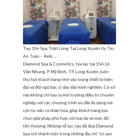
Top 10+ Spa Triệt Lông Tại Long Xuyên Uy Tín,
An Toàn – Rebi …
Diamond Spa & Cosmetics, tọa lạc tại 15A Lê
Văn Nhung, P. Mỹ Bình, TP. Long Xuyên, luôn
thu hút khách hàng nhờ vào trang thiết bị hiện
đại và đội ngũ bác sĩ dày dặn kinh nghiệm. Cơ sở
này không chỉ tạo ra môi trường điều trị chuyên
nghiệp với các chương trình ưu đãi đa dạng mà
còn tư vấn cá nhân hóa, giúp khách hàng lựa
chọn giải pháp phù hợp với loại da và mức độ
tổn thương. Những nỗ lực này đã đưa Diamond
Spa trở thành một trong những địa chỉ “trị sẹo