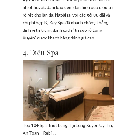
nhiệt huyết, đảm bảo đem đến hiệu quả điều trị
rõ rệt cho làn da. Ngoài ra, với các gói ưu đãi và
chi phí hợp lý, Kay Spa đã nhanh chóng khẳng
định vị trí trong danh sách “trị sẹo rỗ Long
Xuyên” được khách hàng đánh giá cao.
4. Diệu Spa
Top 10+ Spa Triệt Lông Tại Long Xuyên Uy Tín,
An Toàn – Rebi …