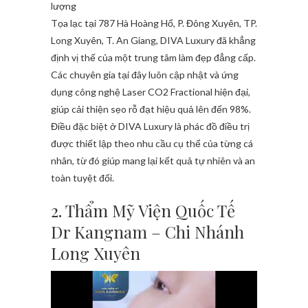
lượng
Tọa lạc tại 787 Hà Hoàng Hổ, P. Đông Xuyên, TP.
Long Xuyên, T. An Giang, DIVA Luxury đã khẳng
định vị thế của một trung tâm làm đẹp đẳng cấp.
Các chuyên gia tại đây luôn cập nhật và ứng
dụng công nghệ Laser CO2 Fractional hiện đại,
giúp cải thiện sẹo rỗ đạt hiệu quả lên đến 98%.
Điều đặc biệt ở DIVA Luxury là phác đồ điều trị
được thiết lập theo nhu cầu cụ thể của từng cá
nhân, từ đó giúp mang lại kết quả tự nhiên và an
toàn tuyệt đối.
2. Thẩm Mỹ Viện Quốc Tế
Dr Kangnam – Chi Nhánh
Long Xuyên