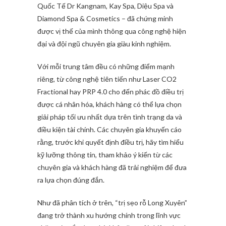
Quốc Tế Dr Kangnam, Kay Spa, Diệu Spa và
Diamond Spa & Cosmetics – đã chứng minh
được vị thế của mình thông qua công nghệ hiện
đại và đội ngũ chuyên gia giàu kinh nghiệm.
Với mỗi trung tâm đều có những điểm mạnh
riêng, từ công nghệ tiên tiến như Laser CO2
Fractional hay PRP 4.0 cho đến phác đồ điều trị
được cá nhân hóa, khách hàng có thể lựa chọn
giải pháp tối ưu nhất dựa trên tình trạng da và
điều kiện tài chính. Các chuyên gia khuyến cáo
rằng, trước khi quyết định điều trị, hãy tìm hiểu
kỹ lưỡng thông tin, tham khảo ý kiến từ các
chuyên gia và khách hàng đã trải nghiệm để đưa
ra lựa chọn đúng đắn.
Như đã phân tích ở trên, “trị sẹo rỗ Long Xuyên”
đang trở thành xu hướng chính trong lĩnh vực