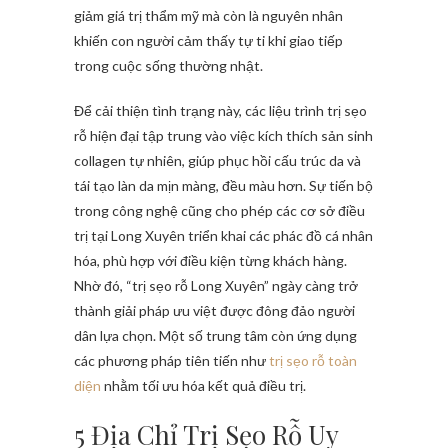
giảm giá trị thẩm mỹ mà còn là nguyên nhân
khiến con người cảm thấy tự ti khi giao tiếp
trong cuộc sống thường nhật.
Để cải thiện tình trạng này, các liệu trình trị sẹo
rỗ hiện đại tập trung vào việc kích thích sản sinh
collagen tự nhiên, giúp phục hồi cấu trúc da và
tái tạo làn da mịn màng, đều màu hơn. Sự tiến bộ
trong công nghệ cũng cho phép các cơ sở điều
trị tại Long Xuyên triển khai các phác đồ cá nhân
hóa, phù hợp với điều kiện từng khách hàng.
Nhờ đó, “trị sẹo rỗ Long Xuyên” ngày càng trở
thành giải pháp ưu việt được đông đảo người
dân lựa chọn. Một số trung tâm còn ứng dụng
các phương pháp tiên tiến như
trị sẹo rỗ toàn
diện
nhằm tối ưu hóa kết quả điều trị.
5 Địa Chỉ Trị Sẹo Rỗ Uy