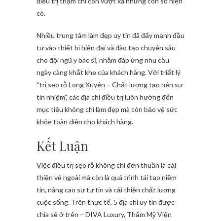
điều trị thậm chí còn vượt xa những con số hiện
có.
Nhiều trung tâm làm đẹp uy tín đã đẩy mạnh đầu
tư vào thiết bị hiện đại và đào tạo chuyên sâu
cho đội ngũ y bác sĩ, nhằm đáp ứng nhu cầu
ngày càng khắt khe của khách hàng. Với triết lý
“trị sẹo rỗ Long Xuyên – Chất lượng tạo nên sự
tín nhiệm”, các địa chỉ điều trị luôn hướng đến
mục tiêu không chỉ làm đẹp mà còn bảo vệ sức
khỏe toàn diện cho khách hàng.
Kết Luận
Việc điều trị sẹo rỗ không chỉ đơn thuần là cải
thiện vẻ ngoài mà còn là quá trình tái tạo niềm
tin, nâng cao sự tự tin và cải thiện chất lượng
cuộc sống. Trên thực tế, 5 địa chỉ uy tín được
chia sẻ ở trên – DIVA Luxury, Thẩm Mỹ Viện