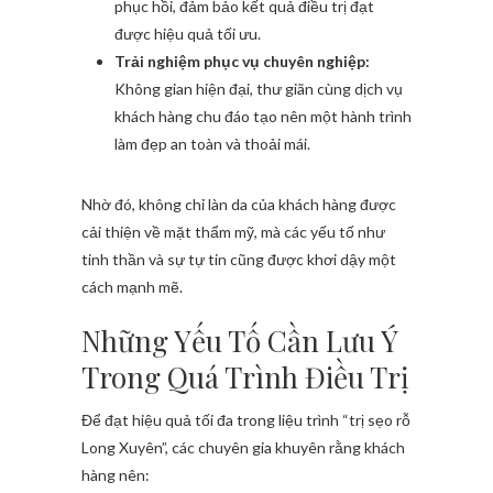
phục hồi, đảm bảo kết quả điều trị đạt
được hiệu quả tối ưu.
Trải nghiệm phục vụ chuyên nghiệp:
Không gian hiện đại, thư giãn cùng dịch vụ
khách hàng chu đáo tạo nên một hành trình
làm đẹp an toàn và thoải mái.
Nhờ đó, không chỉ làn da của khách hàng được
cải thiện về mặt thẩm mỹ, mà các yếu tố như
tinh thần và sự tự tin cũng được khơi dậy một
cách mạnh mẽ.
Những Yếu Tố Cần Lưu Ý
Trong Quá Trình Điều Trị
Để đạt hiệu quả tối đa trong liệu trình “trị sẹo rỗ
Long Xuyên”, các chuyên gia khuyên rằng khách
hàng nên: