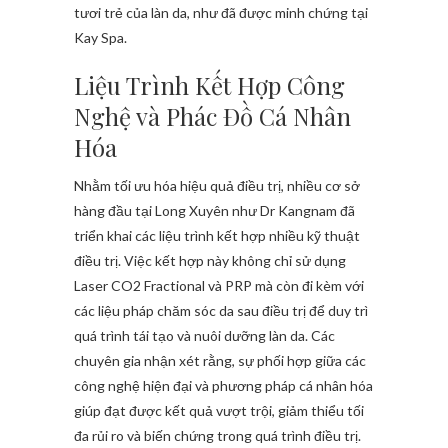
tươi trẻ của làn da, như đã được minh chứng tại
Kay Spa.
Liệu Trình Kết Hợp Công
Nghệ và Phác Đồ Cá Nhân
Hóa
Nhằm tối ưu hóa hiệu quả điều trị, nhiều cơ sở
hàng đầu tại Long Xuyên như Dr Kangnam đã
triển khai các liệu trình kết hợp nhiều kỹ thuật
điều trị. Việc kết hợp này không chỉ sử dụng
Laser CO2 Fractional và PRP mà còn đi kèm với
các liệu pháp chăm sóc da sau điều trị để duy trì
quá trình tái tạo và nuôi dưỡng làn da. Các
chuyên gia nhận xét rằng, sự phối hợp giữa các
công nghệ hiện đại và phương pháp cá nhân hóa
giúp đạt được kết quả vượt trội, giảm thiểu tối
đa rủi ro và biến chứng trong quá trình điều trị.