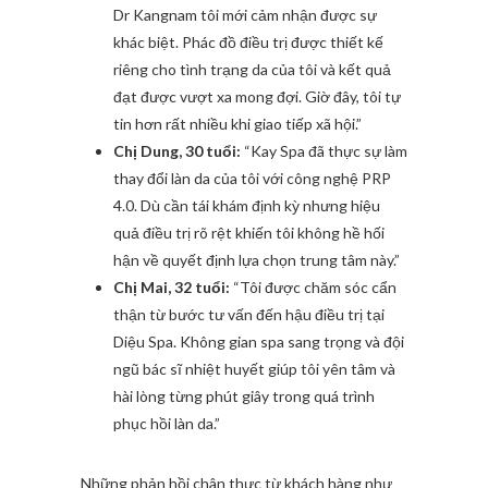
Dr Kangnam tôi mới cảm nhận được sự
khác biệt. Phác đồ điều trị được thiết kế
riêng cho tình trạng da của tôi và kết quả
đạt được vượt xa mong đợi. Giờ đây, tôi tự
tin hơn rất nhiều khi giao tiếp xã hội.”
Chị Dung, 30 tuổi:
“Kay Spa đã thực sự làm
thay đổi làn da của tôi với công nghệ PRP
4.0. Dù cần tái khám định kỳ nhưng hiệu
quả điều trị rõ rệt khiến tôi không hề hối
hận về quyết định lựa chọn trung tâm này.”
Chị Mai, 32 tuổi:
“Tôi được chăm sóc cẩn
thận từ bước tư vấn đến hậu điều trị tại
Diệu Spa. Không gian spa sang trọng và đội
ngũ bác sĩ nhiệt huyết giúp tôi yên tâm và
hài lòng từng phút giây trong quá trình
phục hồi làn da.”
Những phản hồi chân thực từ khách hàng như