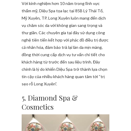
Với kinh nghiệm hơn 10 năm trong lĩnh vực
thẩm mỹ, Diệu Spa tọa lạc tại 85B Lý Thái Tổ,
Mỹ Xuyên, TP. Long Xuyên luôn mang đến dịch
vụ chăm sóc da với không gian sang trọng và
thư giãn. Các chuyên gia tại đây sử dụng công
nghệ tiên tiến kết hợp với phác đồ điều trị được
cá nhân hóa, đảm bảo trả lại làn da mịn màng,
đồng thời cung cấp dịch vụ tư vấn chi tiết cho
khách hàng từ trước đến sau liệu trình. Đây
chính là lý do khiến Diệu Spa trở thành lựa chọn
tin cậy của nhiều khách hàng quan tâm tới “trị
sẹo rỗ Long Xuyên”.
5. Diamond Spa &
Cosmetics