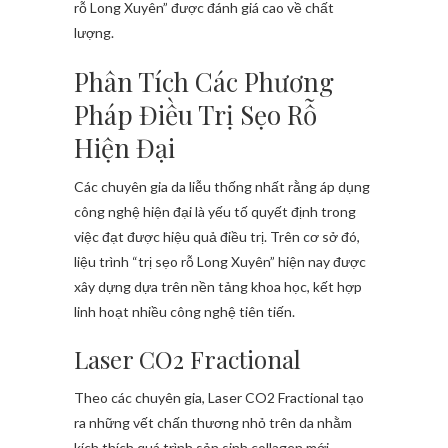
rỗ Long Xuyên” được đánh giá cao về chất
lượng.
Phân Tích Các Phương
Pháp Điều Trị Sẹo Rỗ
Hiện Đại
Các chuyên gia da liễu thống nhất rằng áp dụng
công nghệ hiện đại là yếu tố quyết định trong
việc đạt được hiệu quả điều trị. Trên cơ sở đó,
liệu trình “trị sẹo rỗ Long Xuyên” hiện nay được
xây dựng dựa trên nền tảng khoa học, kết hợp
linh hoạt nhiều công nghệ tiên tiến.
Laser CO2 Fractional
Theo các chuyên gia, Laser CO2 Fractional tạo
ra những vết chấn thương nhỏ trên da nhằm
kích thích quá trình sản sinh collagen mới.