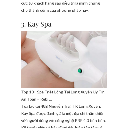
cực từ khách hàng sau điều trị là minh chứng
cho thành công của phương pháp này.
3. Kay Spa
Top 10+ Spa Triệt Lông Tại Long Xuyên Uy Tín,
An Toàn – Rebi …
Tọa lạc tại 48B Nguyễn Trãi, TP. Long Xuyên,
Kay Spa được đánh giá là một địa chỉ thân thiện
với người dùng với công nghệ PRP 4.0 tiên tiến.
Kỹ thuật viên và bác sĩ tại đây luôn tận tâm và