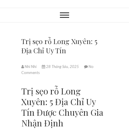
Trị sẹo rỗ Long Xuyên: 5
Địa Chỉ Uy Tín
Nhi Nhi
28 Tháng Sáu, 2025
No
Comments
Trị sẹo rỗ Long
Xuyên: 5 Địa Chỉ Uy
Tín Được Chuyên Gia
Nhận Định