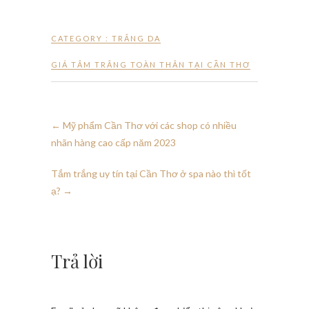
CATEGORY :
TRẮNG DA
GIÁ TẮM TRẮNG TOÀN THÂN TẠI CẦN THƠ
←
Mỹ phẩm Cần Thơ với các shop có nhiều
nhãn hàng cao cấp năm 2023
Tắm trắng uy tín tại Cần Thơ ở spa nào thì tốt
ạ?
→
Trả lời