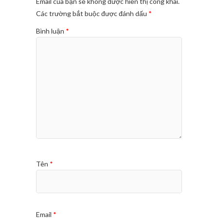
Email của bạn sẽ không được hiển thị công khai.
Các trường bắt buộc được đánh dấu
*
Bình luận
*
Tên
*
Email
*