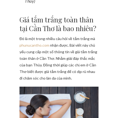
Thùy)
Giá tắm trắng toàn thân
tại Cần Thơ là bao nhiêu?
Đó là một trong nhiều câu hỏi về tắm trắng mà
phunucantho.com
nhận được. Bài viết này chủ
yếu cung cấp một số thông tin về giá tắm trắng
toàn thân ở Cần Thơ. Nhằm giải đáp thắc mắc
của bạn Thùy. Đồng thời giúp các chị em ở Cần
Thơ biết được giá tắm trắng để có dịp rủ nhau
đi chăm sóc cho làn da của mình.