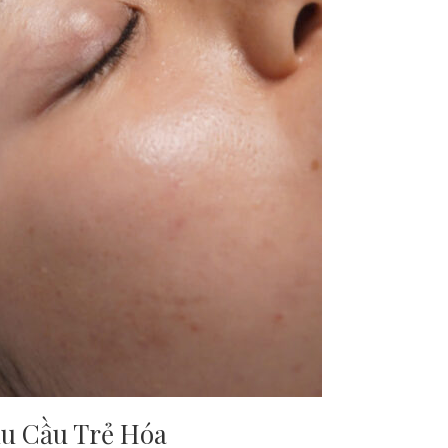
hu Cầu Trẻ Hóa