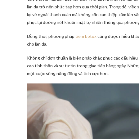
làn da trở nên phức tạp hơn qua thời gian. Trong đó, vi
lại vẻ ngoài thanh xuân mà không cần can thiệp xâm lấn sâ
phục lại đường nét khuôn mặt tự nhiên thông qua phương
Đồng thời, phương pháp
tiêm botox
cũng được nhiều khác
cho làn da.
Không chỉ đơn thuần là biện pháp khắc phục các dấu hiệu 
cao tinh thần và sự tự tin trong giao tiếp hàng ngày. Nh
một cuộc sống năng động và tích cực hơn.