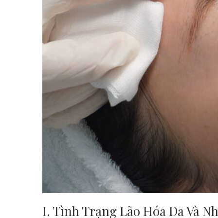
I. Tình Trạng Lão Hóa Da Và N