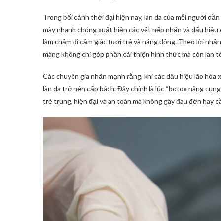
Trong bối cảnh thời đại hiện nay, làn da của mỗi người dầ
mày nhanh chóng xuất hiện các vết nếp nhăn và dấu hiệu 
làm chậm đi cảm giác tươi trẻ và năng động. Theo lời nhận 
màng không chỉ góp phần cải thiện hình thức mà còn lan t
Các chuyên gia nhấn mạnh rằng, khi các dấu hiệu lão hóa x
làn da trở nên cấp bách. Đây chính là lúc “botox nâng cun
trẻ trung, hiện đại và an toàn mà không gây đau đớn hay cầ