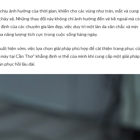
n chịu ảnh hưởng của thời gian, khiến cho các vùng như trán, mắt và cung
chảy xệ. Những thay đổi này không chỉ ảnh hưởng đến vẻ bề ngoài mà c
định của các chuyên gia làm đẹp, việc duy trì một làn da săn chắc và mịn
ỏa năng lượng tích cực trong cuộc sống hàng ngày.
uất hiện sớm, việc lựa chọn giải pháp phù hợp để cải thiện trang phục c
g mày tại Cần Thơ” khẳng định vị thế của mình khi cung cấp một giải pháp
n phục hồi lâu dài.