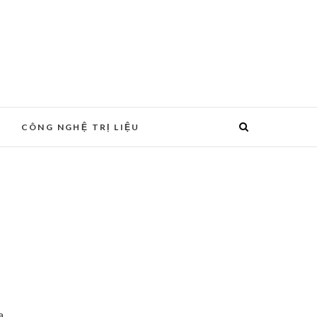
CÔNG NGHỆ TRỊ LIỆU
a