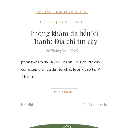
DA LIỄU - KHÁM VÀ BÁC SĨ
ĐIỀU TRỊ DA VỊ THANH
Phòng khám da liễu Vị
Thanh: Địa chỉ tin cậy
28 Tháng Sáu, 2025
phòng khám da liễu Vị Thanh – địa chỉ tin cậy
cung cấp dịch vụ da liễu chất lượng cao tại Vị
Thanh.
READ MORE
Nhi Nhi
No Comments