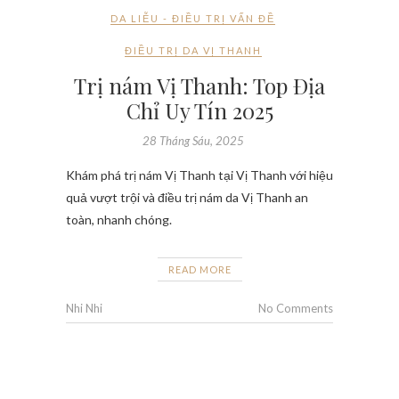
DA LIỄU - ĐIỀU TRỊ VẤN ĐỀ
ĐIỀU TRỊ DA VỊ THANH
Trị nám Vị Thanh: Top Địa
Chỉ Uy Tín 2025
28 Tháng Sáu, 2025
Khám phá trị nám Vị Thanh tại Vị Thanh với hiệu
quả vượt trội và điều trị nám da Vị Thanh an
toàn, nhanh chóng.
READ MORE
Nhi Nhi
No Comments