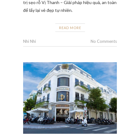
trị sẹo rỗ Vị Thanh – Giải pháp hiệu quả, an toàn
để lấy lại vẻ đẹp tự nhiên.
READ MORE
Nhi Nhi
No Comments