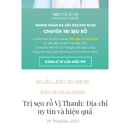
DA LIỄU - ĐIỀU TRỊ VẤN ĐỀ
ĐIỀU TRỊ DA VỊ THANH
Trị sẹo rỗ Vị Thanh: Địa chỉ
uy tín và hiệu quả
28 Tháng Sáu, 2025