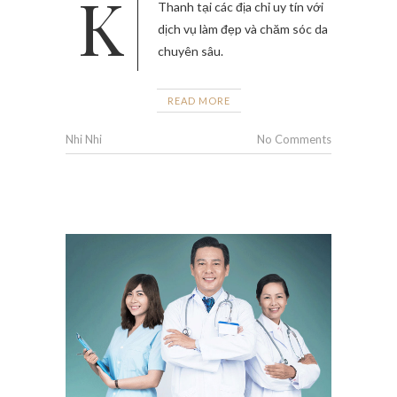
Khám phá chăm sóc da mặt Vị
Thanh tại các địa chỉ uy tín với
dịch vụ làm đẹp và chăm sóc da
chuyên sâu.
READ MORE
Nhi Nhi
No Comments