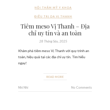
NỘI THẨM MỸ Y KHOA
ĐIỀU TRỊ DA VỊ THANH
Tiêm meso Vị Thanh – Địa
chỉ uy tín và an toàn
28 Tháng Sáu, 2025
Khám phá tiêm meso Vị Thanh với quy trình an
toàn, hiệu quả tại các địa chỉ uy tín. Tìm hiểu
ngay!
READ MORE
Nhi Nhi
No Comments