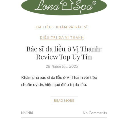
DA LIỄU - KHÁM VÀ BÁC SĨ
ĐIỀU TRỊ DA VỊ THANH
Bác sĩ da liễu ở Vị Thanh:
Review Top Uy Tín
28 Tháng Sáu, 2025
Khám phá bác sĩ da liễu ở Vị Thanh với tiêu
chuẩn uy tín, hiệu quả điều trị da liễu.
READ MORE
Nhi Nhi
No Comments