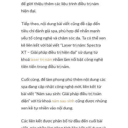
để giới thiệu thêm các liệu trình điều trị nám
hiện đại.
Tiếp theo, nội dung bài viết cũng đề cập đến
tiêu chí đánh giá spa, phù hợp để nhấn mạnh
yếu tố công nghệ và chăm sóc da. Ta có thể xen
kẽ liên kết với bài viết “Laser trị nám: Spectra
XT – Giải pháp điều trị hiện đại” sử dụng từ
khoá
laser trị nám
nhằm làm nổi bật công nghệ
tiên tiến trong điều trị nám.
Cuối cùng, để làm phong phú thêm nội dung các
spa đang cập nhật công nghệ mới, liên kết từ
bài viết “Nám sau sinh: Giải pháp điều trị toàn
diện” với từ khoá
nám sau sinh
cũng được nhúng
xen kẽ tự nhiên vào nội dung.
Các liên kết được phân bố từ đầu đến cuối bài
viết, góp phần làm tăng tính liên kết nội dung và