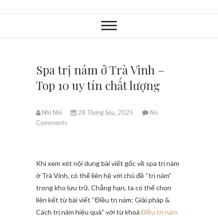
Spa trị nám ở Trà Vinh –
Top 10 uy tín chất lượng
Nhi Nhi
28 Tháng Sáu, 2025
No
Comments
Khi xem xét nội dung bài viết gốc về spa trị nám
ở Trà Vinh, có thể liên hệ với chủ đề “trị nám”
trong kho lưu trữ. Chẳng hạn, ta có thể chọn
liên kết từ bài viết “Điều trị nám: Giải pháp &
Cách trị nám hiệu quả” với từ khoá
Điều trị nám