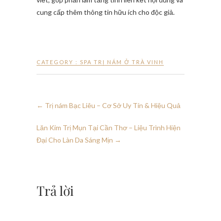
cung cấp thêm thông tin hữu ích cho độc giả.
CATEGORY :
SPA TRỊ NÁM Ở TRÀ VINH
←
Trị nám Bạc Liêu – Cơ Sở Uy Tín & Hiệu Quả
Lăn Kim Trị Mụn Tại Cần Thơ – Liệu Trình Hiện
Đại Cho Làn Da Sáng Mịn
→
Trả lời