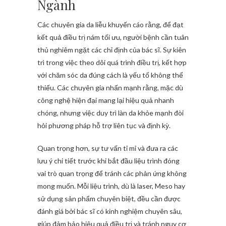
Ngành
Các chuyên gia da liễu khuyến cáo rằng, để đạt
kết quả điều trị nám tối ưu, người bệnh cần tuân
thủ nghiêm ngặt các chỉ định của bác sĩ. Sự kiên
trì trong việc theo dõi quá trình điều trị, kết hợp
với chăm sóc da đúng cách là yếu tố không thể
thiếu. Các chuyên gia nhấn mạnh rằng, mặc dù
công nghệ hiện đại mang lại hiệu quả nhanh
chóng, nhưng việc duy trì làn da khỏe mạnh đòi
hỏi phương pháp hỗ trợ liên tục và định kỳ.
Quan trọng hơn, sự tư vấn tỉ mỉ và đưa ra các
lưu ý chi tiết trước khi bắt đầu liệu trình đóng
vai trò quan trọng để tránh các phản ứng không
mong muốn. Mỗi liệu trình, dù là laser, Meso hay
sử dụng sản phẩm chuyên biệt, đều cần được
đánh giá bởi bác sĩ có kinh nghiệm chuyên sâu,
giúp đảm bảo hiệu quả điều trị và tránh nguy cơ