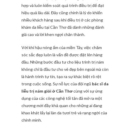
hợp và luôn kiểm soát quá trình điều trị để đạt
hiệu quả lâu dài. Đây cũng chính là lý do khiến
nhiều khách hàng sau khi điều trị ở các phòng
khám da liễu tại Cần Thơ đã dành những đánh
giá cao và lời khen ngợi chân thành.
Với khí hậu nóng ẩm của miền Tây, việc chăm
sóc sắc đẹp luôn là vấn đề được đặt lên hàng
đầu. Những bước đầu tư cho liệu trình trị nám
không chỉ là đầu tư cho vẻ đẹp bên ngoài mà còn
là hành trình tự tin, tạo ra sự khác biệt rõ rệt
trong cuộc sống. Sự nỗ lực của đội ngũ
bác sĩ da
liễu trị nám giỏi ở Cần Thơ
cùng với sự ứng
dụng của các công nghệ tối tân đã mở ra một
chương mới đầy khả quan cho những ai đang
khao khát lấy lại làn da tươi trẻ và rạng ngời của
chính mình.