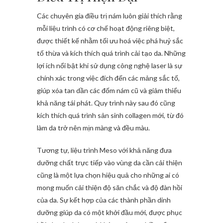
Các chuyên gia điều trị nám luôn giải thích rằng
mỗi liệu trình có cơ chế hoạt động riêng biệt,
được thiết kế nhằm tối ưu hoá việc phá huỷ sắc
tố thừa và kích thích quá trình cải tạo da. Những
lợi ích nổi bật khi sử dụng công nghệ laser là sự
chính xác trong việc đích đến các mảng sắc tố,
giúp xóa tan dần các đốm nám cũ và giảm thiểu
khả năng tái phát. Quy trình này sau đó cũng
kích thích quá trình sản sinh collagen mới, từ đó
làm da trở nên mịn màng và đều màu.
Tương tự, liệu trình Meso với khả năng đưa
dưỡng chất trực tiếp vào vùng da cần cải thiện
cũng là một lựa chọn hiệu quả cho những ai có
mong muốn cải thiện độ săn chắc và độ đàn hồi
của da. Sự kết hợp của các thành phần dinh
dưỡng giúp da có một khởi đầu mới, được phục