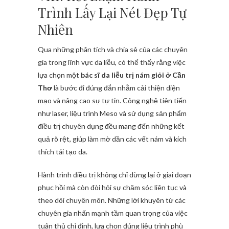
Trình Lấy Lại Nét Đẹp Tự
Nhiên
Qua những phân tích và chia sẻ của các chuyên
gia trong lĩnh vực da liễu, có thể thấy rằng việc
lựa chọn một
bác sĩ da liễu trị nám giỏi ở Cần
Thơ
là bước đi đúng đắn nhằm cải thiện diện
mạo và nâng cao sự tự tin. Công nghệ tiên tiến
như laser, liệu trình Meso và sử dụng sản phẩm
điều trị chuyên dụng đều mang đến những kết
quả rõ rệt, giúp làm mờ dần các vết nám và kích
thích tái tạo da.
Hành trình điều trị không chỉ dừng lại ở giai đoạn
phục hồi mà còn đòi hỏi sự chăm sóc liên tục và
theo dõi chuyên môn. Những lời khuyên từ các
chuyên gia nhấn mạnh tầm quan trọng của việc
tuân thủ chỉ định, lựa chọn đúng liệu trình phù