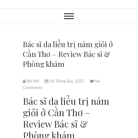
Bác sĩ da liễu trị nám giỏi ở
Cần Thơ – Review Bác sĩ &
Phòng khám
Nhi Nhi
28 Tháng Sáu, 2025
No
Comments
Bác sĩ da liễu trị nám
giỏi ở Cần Thơ –
Review Bác sĩ &
Phòng khám