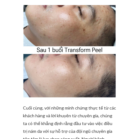
Cuối cùng, với những minh chứng thực tế từ các
khách hàng và lời khuyên từ chuyên gia, chúng
ta có thể khẳng định rằng đầu tư vào việc điều
trị nám da với sự hỗ trợ của đội ngũ chuyên gia
tận tâm là lựa chọn sáng suốt. Người bệnh