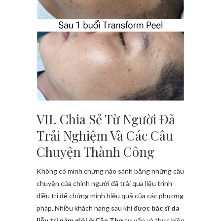
VII. Chia Sẻ Từ Người Đã
Trải Nghiệm Và Các Câu
Chuyện Thành Công
Không có minh chứng nào sánh bằng những câu
chuyện của chính người đã trải qua liệu trình
điều trị để chứng minh hiệu quả của các phương
pháp. Nhiều khách hàng sau khi được
bác sĩ da
liễu trị nám giỏi ở Cần Thơ
tư vấn và thực hiện