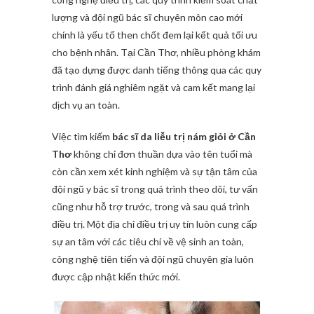
lượng và đội ngũ bác sĩ chuyên môn cao mới
chính là yếu tố then chốt đem lại kết quả tối ưu
cho bệnh nhân. Tại Cần Thơ, nhiều phòng khám
đã tạo dựng được danh tiếng thông qua các quy
trình đánh giá nghiêm ngặt và cam kết mang lại
dịch vụ an toàn.
Việc tìm kiếm
bác sĩ da liễu trị nám giỏi ở Cần
Thơ
không chỉ đơn thuần dựa vào tên tuổi mà
còn cần xem xét kinh nghiệm và sự tận tâm của
đội ngũ y bác sĩ trong quá trình theo dõi, tư vấn
cũng như hỗ trợ trước, trong và sau quá trình
điều trị. Một địa chỉ điều trị uy tín luôn cung cấp
sự an tâm với các tiêu chí về vệ sinh an toàn,
công nghệ tiên tiến và đội ngũ chuyên gia luôn
được cập nhật kiến thức mới.