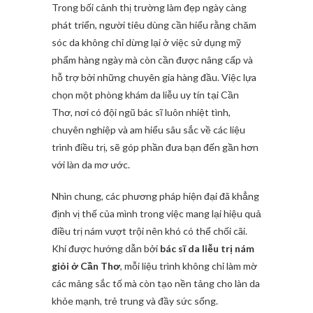
Trong bối cảnh thị trường làm đẹp ngày càng
phát triển, người tiêu dùng cần hiểu rằng chăm
sóc da không chỉ dừng lại ở việc sử dụng mỹ
phẩm hàng ngày mà còn cần được nâng cấp và
hỗ trợ bởi những chuyên gia hàng đầu. Việc lựa
chọn một phòng khám da liễu uy tín tại Cần
Thơ, nơi có đội ngũ bác sĩ luôn nhiệt tình,
chuyên nghiệp và am hiểu sâu sắc về các liệu
trình điều trị, sẽ góp phần đưa bạn đến gần hơn
với làn da mơ ước.
Nhìn chung, các phương pháp hiện đại đã khẳng
định vị thế của mình trong việc mang lại hiệu quả
điều trị nám vượt trội nên khó có thể chối cãi.
Khi được hướng dẫn bởi
bác sĩ da liễu trị nám
giỏi ở Cần Thơ
, mỗi liệu trình không chỉ làm mờ
các mảng sắc tố mà còn tạo nền tảng cho làn da
khỏe mạnh, trẻ trung và đầy sức sống.