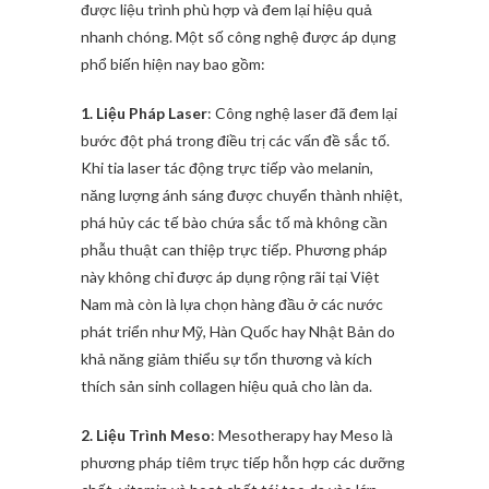
được liệu trình phù hợp và đem lại hiệu quả
nhanh chóng. Một số công nghệ được áp dụng
phổ biến hiện nay bao gồm:
1. Liệu Pháp Laser
: Công nghệ laser đã đem lại
bước đột phá trong điều trị các vấn đề sắc tố.
Khi tia laser tác động trực tiếp vào melanin,
năng lượng ánh sáng được chuyển thành nhiệt,
phá hủy các tế bào chứa sắc tố mà không cần
phẫu thuật can thiệp trực tiếp. Phương pháp
này không chỉ được áp dụng rộng rãi tại Việt
Nam mà còn là lựa chọn hàng đầu ở các nước
phát triển như Mỹ, Hàn Quốc hay Nhật Bản do
khả năng giảm thiểu sự tổn thương và kích
thích sản sinh collagen hiệu quả cho làn da.
2. Liệu Trình Meso
: Mesotherapy hay Meso là
phương pháp tiêm trực tiếp hỗn hợp các dưỡng