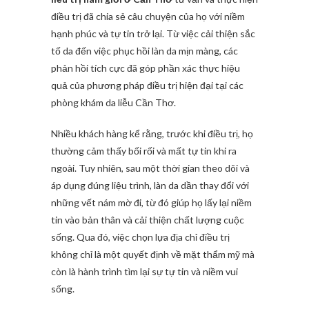
điều trị đã chia sẻ câu chuyện của họ với niềm
hạnh phúc và tự tin trở lại. Từ việc cải thiện sắc
tố da đến việc phục hồi làn da mịn màng, các
phản hồi tích cực đã góp phần xác thực hiệu
quả của phương pháp điều trị hiện đại tại các
phòng khám da liễu Cần Thơ.
Nhiều khách hàng kể rằng, trước khi điều trị, họ
thường cảm thấy bối rối và mất tự tin khi ra
ngoài. Tuy nhiên, sau một thời gian theo dõi và
áp dụng đúng liệu trình, làn da dần thay đổi với
những vết nám mờ đi, từ đó giúp họ lấy lại niềm
tin vào bản thân và cải thiện chất lượng cuộc
sống. Qua đó, việc chọn lựa địa chỉ điều trị
không chỉ là một quyết định về mặt thẩm mỹ mà
còn là hành trình tìm lại sự tự tin và niềm vui
sống.