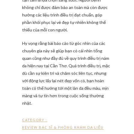
không chỉ được đảm bảo an toàn mà còn được
hưởng các liệu trình điều trị đạt chuẩn, góp
phần khôi phục lại vẻ đẹp tự nhiên không thể
thiếu của mỗi con người.
Hy vọng rằng bài báo cáo từ góc nhìn của các
chuyên gia này sẽ giúp bạn có cái nhìn tổng
quan cũng như đầy đủ về quy trình điều trị nám
da hiện nay tại Cần Thơ. Quá trình điều trị, mặc
dù cần sự kiên trì và chăm sóc liên tục, nhưng
với động lực lấy lại nét đẹp vốn có, bạn hoàn
toàn có thể hướng tới một làn da đều màu, mịn
màng và tự tin hơn trong cuộc sống thường
nhật.
CATEGORY :
REVIEW BÁC SĨ & PHÒNG KHÁM DA LIỄU