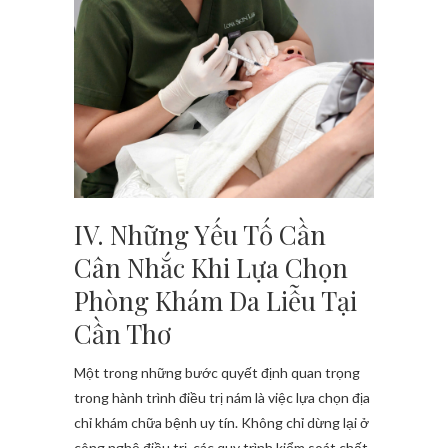
IV. Những Yếu Tố Cần
Cân Nhắc Khi Lựa Chọn
Phòng Khám Da Liễu Tại
Cần Thơ
Một trong những bước quyết định quan trọng
trong hành trình điều trị nám là việc lựa chọn địa
chỉ khám chữa bệnh uy tín. Không chỉ dừng lại ở
công nghệ điều trị, các quy trình kiểm soát chất