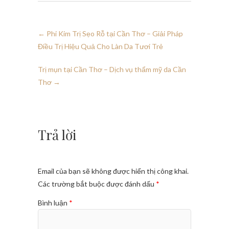
←
Phi Kim Trị Sẹo Rỗ tại Cần Thơ – Giải Pháp
Điều Trị Hiệu Quả Cho Làn Da Tươi Trẻ
Trị mụn tại Cần Thơ – Dịch vụ thẩm mỹ da Cần
Thơ
→
Trả lời
Email của bạn sẽ không được hiển thị công khai.
Các trường bắt buộc được đánh dấu
*
Bình luận
*