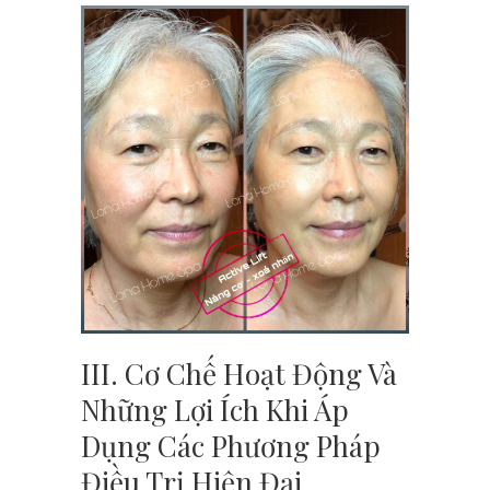
III. Cơ Chế Hoạt Động Và
Những Lợi Ích Khi Áp
Dụng Các Phương Pháp
Điều Trị Hiện Đại