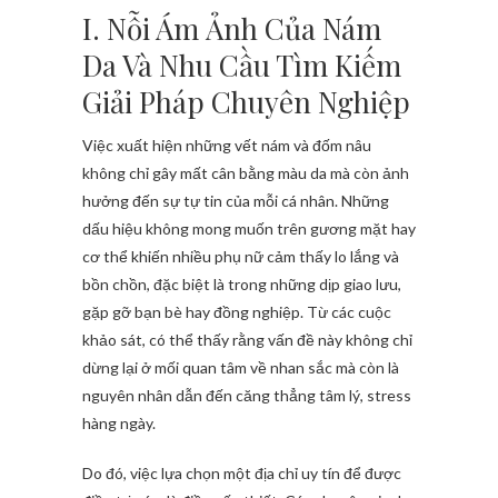
I. Nỗi Ám Ảnh Của Nám
Da Và Nhu Cầu Tìm Kiếm
Giải Pháp Chuyên Nghiệp
Việc xuất hiện những vết nám và đốm nâu
không chỉ gây mất cân bằng màu da mà còn ảnh
hưởng đến sự tự tin của mỗi cá nhân. Những
dấu hiệu không mong muốn trên gương mặt hay
cơ thể khiến nhiều phụ nữ cảm thấy lo lắng và
bồn chồn, đặc biệt là trong những dịp giao lưu,
gặp gỡ bạn bè hay đồng nghiệp. Từ các cuộc
khảo sát, có thể thấy rằng vấn đề này không chỉ
dừng lại ở mối quan tâm về nhan sắc mà còn là
nguyên nhân dẫn đến căng thẳng tâm lý, stress
hàng ngày.
Do đó, việc lựa chọn một địa chỉ uy tín để được