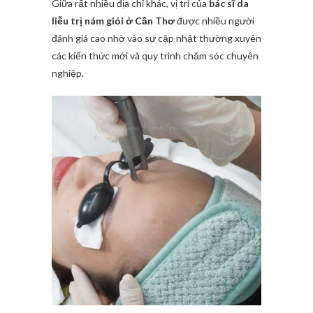
Giữa rất nhiều địa chỉ khác, vị trí của
bác sĩ da
liễu trị nám giỏi ở Cần Thơ
được nhiều người
đánh giá cao nhờ vào sự cập nhật thường xuyên
các kiến thức mới và quy trình chăm sóc chuyên
nghiệp.