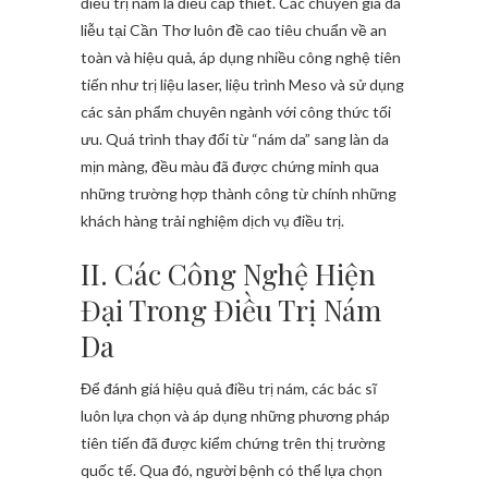
điều trị nám là điều cấp thiết. Các chuyên gia da
liễu tại Cần Thơ luôn đề cao tiêu chuẩn về an
toàn và hiệu quả, áp dụng nhiều công nghệ tiên
tiến như trị liệu laser, liệu trình Meso và sử dụng
các sản phẩm chuyên ngành với công thức tối
ưu. Quá trình thay đổi từ “nám da” sang làn da
mịn màng, đều màu đã được chứng minh qua
những trường hợp thành công từ chính những
khách hàng trải nghiệm dịch vụ điều trị.
II. Các Công Nghệ Hiện
Đại Trong Điều Trị Nám
Da
Để đánh giá hiệu quả điều trị nám, các bác sĩ
luôn lựa chọn và áp dụng những phương pháp
tiên tiến đã được kiểm chứng trên thị trường
quốc tế. Qua đó, người bệnh có thể lựa chọn