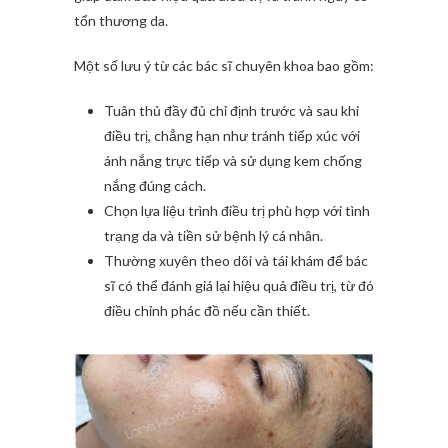
tổn thương da.
Một số lưu ý từ các bác sĩ chuyên khoa bao gồm:
Tuân thủ đầy đủ chỉ định trước và sau khi
điều trị, chẳng hạn như tránh tiếp xúc với
ánh nắng trực tiếp và sử dụng kem chống
nắng đúng cách.
Chọn lựa liệu trình điều trị phù hợp với tình
trạng da và tiền sử bệnh lý cá nhân.
Thường xuyên theo dõi và tái khám để bác
sĩ có thể đánh giá lại hiệu quả điều trị, từ đó
điều chỉnh phác đồ nếu cần thiết.