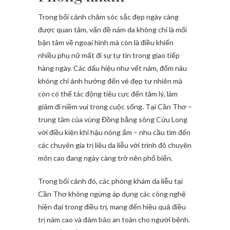
Trong bối cảnh chăm sóc sắc đẹp ngày càng
được quan tâm, vấn đề nám da không chỉ là mối
bận tâm về ngoại hình mà còn là điều khiến
nhiều phụ nữ mất đi sự tự tin trong giao tiếp
hàng ngày. Các dấu hiệu như vết nám, đốm nâu
không chỉ ảnh hưởng đến vẻ đẹp tự nhiên mà
còn có thể tác động tiêu cực đến tâm lý, làm
giảm đi niềm vui trong cuộc sống. Tại Cần Thơ –
trung tâm của vùng Đồng bằng sông Cửu Long
với điều kiện khí hậu nóng ẩm – nhu cầu tìm đến
các chuyên gia trị liệu da liễu với trình độ chuyên
môn cao đang ngày càng trở nên phổ biến.
Trong bối cảnh đó, các phòng khám da liễu tại
Cần Thơ không ngừng áp dụng các công nghệ
hiện đại trong điều trị, mang đến hiệu quả điều
trị nám cao và đảm bảo an toàn cho người bệnh.