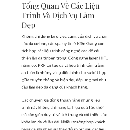
Tổng Quan Về Các Liệu
Trình Và Dịch Vụ Làm
Đẹp
Không chỉ dừng lại ở việc cung cấp dịch vụ chăm
sóc da cơ bản, các spa uy tín ở Kiên Giang còn
tích hợp các liệu trình công nghệ cao để cải
thiện làn da từ bên trong. Công nghệ laser, HIFU
nâng cơ, PRP tái tạo da và liệu trình tắm trắng
an toàn là những ví dụ điển hình cho sự kết hợp
giữa truyền thống và hiện đại, đáp ứng mọi nhu
cầu làm đẹp đa dạng của khách hàng.
Các chuyên gia đồng thuận rằng những liệu
trình này không chỉ mang lại hiệu quả tức thời
mà còn giúp duy trì vẻ trẻ trung và cải thiện sức
khỏe làn da về lâu dài. Nhiều trường hợp khách
hàng đã ghi nhận sự thay đổi rõ rệt sau các liệu