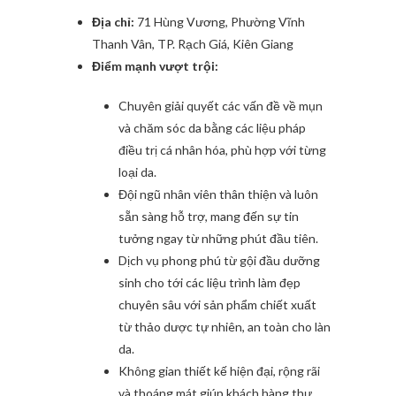
Địa chỉ:
71 Hùng Vương, Phường Vĩnh
Thanh Vân, TP. Rạch Giá, Kiên Giang
Điểm mạnh vượt trội:
Chuyên giải quyết các vấn đề về mụn
và chăm sóc da bằng các liệu pháp
điều trị cá nhân hóa, phù hợp với từng
loại da.
Đội ngũ nhân viên thân thiện và luôn
sẵn sàng hỗ trợ, mang đến sự tin
tưởng ngay từ những phút đầu tiên.
Dịch vụ phong phú từ gội đầu dưỡng
sinh cho tới các liệu trình làm đẹp
chuyên sâu với sản phẩm chiết xuất
từ thảo dược tự nhiên, an toàn cho làn
da.
Không gian thiết kế hiện đại, rộng rãi
và thoáng mát giúp khách hàng thư