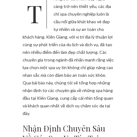
Trong bối cảnh làm đẹp ngày
càng trở nên thiết yếu, các địa
chỉ spa chuyên nghiệp luôn là
cầu nối giữa khát khao vẻ đẹp
tự nhiên và sự an toàn cho
khách hàng. Kiên Giang, với vị trí địa lý thuận lợi
cùng sự phát triển của du lịch và dịch vụ, đã tạo
nên nhiều điểm đến làm đẹp chất lượng. Các
chuyên gia trong ngành đã nhấn mạnh rằng việc
lựa chọn một spa uy tín không chỉ giúp nâng cao
nhan sắc mà còn đảm bảo an toàn sức khỏe.
Qua bài báo này, chúng tôi sẽ tổng hợp những
nhận định từ các chuyên gia về những spa hàng
đầu tại Kiên Giang, cung cấp cái nhìn tổng quan
và khách quan nhất về dịch vụ chăm sóc da tại
đây.
Nhận Định Chuyên Sâu