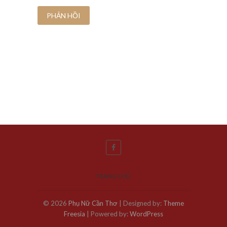
TRANG CHỦ
© 2026
Phụ Nữ Cần Thơ
| Designed by:
Theme
Freesia
| Powered by:
WordPress