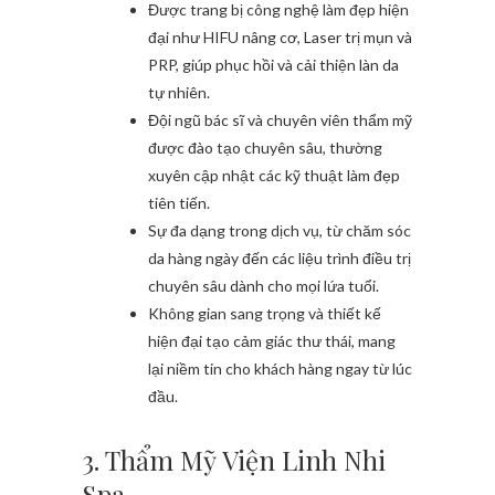
Được trang bị công nghệ làm đẹp hiện
đại như HIFU nâng cơ, Laser trị mụn và
PRP, giúp phục hồi và cải thiện làn da
tự nhiên.
Đội ngũ bác sĩ và chuyên viên thẩm mỹ
được đào tạo chuyên sâu, thường
xuyên cập nhật các kỹ thuật làm đẹp
tiên tiến.
Sự đa dạng trong dịch vụ, từ chăm sóc
da hàng ngày đến các liệu trình điều trị
chuyên sâu dành cho mọi lứa tuổi.
Không gian sang trọng và thiết kế
hiện đại tạo cảm giác thư thái, mang
lại niềm tin cho khách hàng ngay từ lúc
đầu.
3. Thẩm Mỹ Viện Linh Nhi
Spa