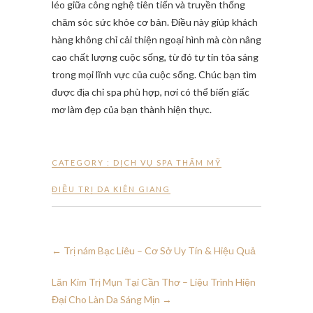
léo giữa công nghệ tiên tiến và truyền thống
chăm sóc sức khỏe cơ bản. Điều này giúp khách
hàng không chỉ cải thiện ngoại hình mà còn nâng
cao chất lượng cuộc sống, từ đó tự tin tỏa sáng
trong mọi lĩnh vực của cuộc sống. Chúc bạn tìm
được địa chỉ spa phù hợp, nơi có thể biến giấc
mơ làm đẹp của bạn thành hiện thực.
CATEGORY :
DỊCH VỤ SPA THẨM MỸ
ĐIỀU TRỊ DA KIÊN GIANG
←
Trị nám Bạc Liêu – Cơ Sở Uy Tín & Hiệu Quả
Lăn Kim Trị Mụn Tại Cần Thơ – Liệu Trình Hiện
Đại Cho Làn Da Sáng Mịn
→