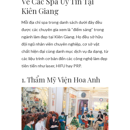
Về Các Spa Uy Tín Tại
Kiên Giang
Mỗi địa chỉ spa trong danh sách dưới đây đều
được các chuyên gia xem là “điểm sáng” trong
ngành làm đẹp tại Kiên Giang. Họ đều sở hữu
đội ngũ nhân viên chuyên nghiệp, cơ sở vật
chất hiện đại cùng danh mục dịch vụ đa dạng, từ
các liệu trình cơ bản đến các công nghệ làm đẹp
tiên tiến như laser, HIFU hay PRP.
1. Thẩm Mỹ Viện Hoa Anh