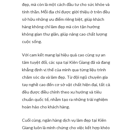
đẹp, mà còn là một cách đầu tư cho sức khỏe và
tinh thần. Mỗi địa chỉ được giới thiệu ở trên đều
sở hữu những ưu điểm riêng biệt, giúp khách
hàng không chỉ làm đẹp mà còn tận hưởng
không gian thư giãn, giúp nâng cao chất lượng
cuộc sống.
Với cam kết mang lại hiệu quả cao cùng sự an
tâm tuyệt đối, các spa tại Kiên Giang đã và đang
khẳng định vị thế của mình qua từng liệu trình
chăm sóc da và làm đẹp. Từ đội ngũ chuyên gia
tay nghề cao đến cơ sở vật chất hiện đại, tất cả
đều được điều chỉnh theo xu hướng và tiêu
chuẩn quốc tế, nhằm tạo ra những trải nghiệm
hoàn hảo cho khách hàng.
Cuối cùng, ngân hàng dịch vụ làm đẹp tại Kiên
Giang luôn là minh chứng cho việc kết hợp khéo