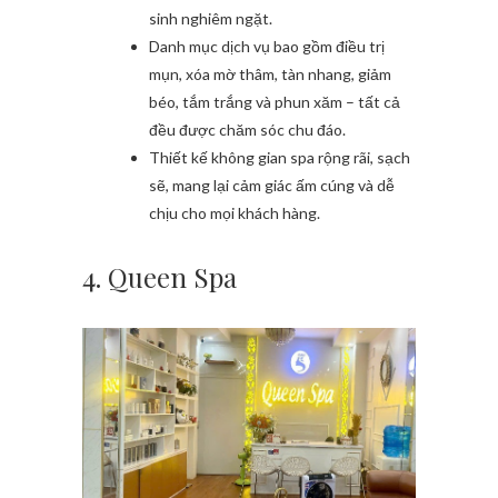
sinh nghiêm ngặt.
Danh mục dịch vụ bao gồm điều trị
mụn, xóa mờ thâm, tàn nhang, giảm
béo, tắm trắng và phun xăm – tất cả
đều được chăm sóc chu đáo.
Thiết kế không gian spa rộng rãi, sạch
sẽ, mang lại cảm giác ấm cúng và dễ
chịu cho mọi khách hàng.
4. Queen Spa