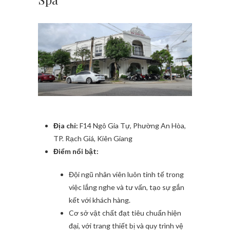
Địa chỉ:
F14 Ngô Gia Tự, Phường An Hòa,
TP. Rạch Giá, Kiên Giang
Điểm nổi bật:
Đội ngũ nhân viên luôn tinh tế trong
việc lắng nghe và tư vấn, tạo sự gắn
kết với khách hàng.
Cơ sở vật chất đạt tiêu chuẩn hiện
đại, với trang thiết bị và quy trình vệ