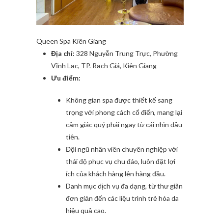
Queen Spa Kiên Giang
Địa chỉ:
328 Nguyễn Trung Trực, Phường
Vĩnh Lạc, TP. Rạch Giá, Kiên Giang
Ưu điểm:
Không gian spa được thiết kế sang
trọng với phong cách cổ điển, mang lại
cảm giác quý phái ngay từ cái nhìn đầu
tiên.
Đội ngũ nhân viên chuyên nghiệp với
thái độ phục vụ chu đáo, luôn đặt lợi
ích của khách hàng lên hàng đầu.
Danh mục dịch vụ đa dạng, từ thư giãn
đơn giản đến các liệu trình trẻ hóa da
hiệu quả cao.