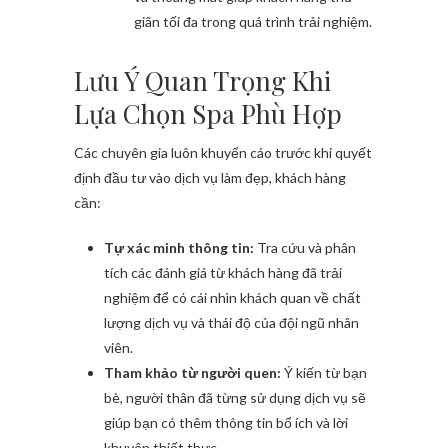
giãn tối đa trong quá trình trải nghiệm.
Lưu Ý Quan Trọng Khi
Lựa Chọn Spa Phù Hợp
Các chuyên gia luôn khuyến cáo trước khi quyết
định đầu tư vào dịch vụ làm đẹp, khách hàng
cần:
Tự xác minh thông tin:
Tra cứu và phân
tích các đánh giá từ khách hàng đã trải
nghiệm để có cái nhìn khách quan về chất
lượng dịch vụ và thái độ của đội ngũ nhân
viên.
Tham khảo từ người quen:
Ý kiến từ bạn
bè, người thân đã từng sử dụng dịch vụ sẽ
giúp bạn có thêm thông tin bổ ích và lời
khuyên thiết thực.