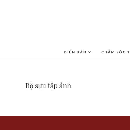
DIỄN ĐÀN
CHĂM SÓC T
Bộ sưu tập ảnh