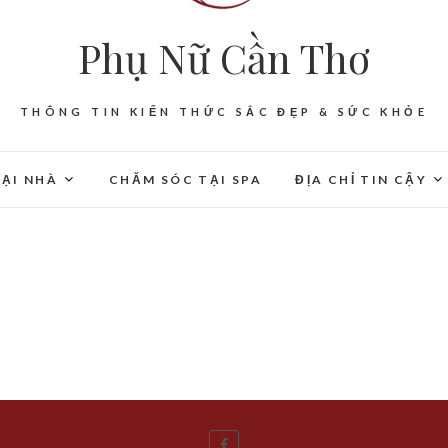
Phụ Nữ Cần Thơ
THÔNG TIN KIẾN THỨC SẮC ĐẸP & SỨC KHỎE
ẠI NHÀ
CHĂM SÓC TẠI SPA
ĐỊA CHỈ TIN CẬY